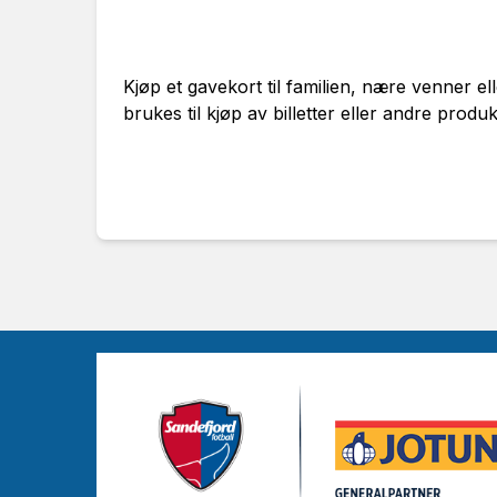
Kjøp et gavekort til familien, nære venner e
brukes til kjøp av billetter eller andre produ