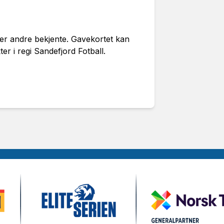
ller andre bekjente. Gavekortet kan
kter i regi Sandefjord Fotball.