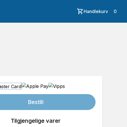
Handlekurv
0
Bestill
Tilgjengelige varer