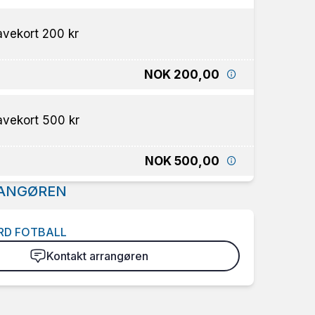
vekort 200 kr
NOK 200,00
vekort 500 kr
NOK 500,00
ANGØREN
RD FOTBALL
Kontakt arrangøren